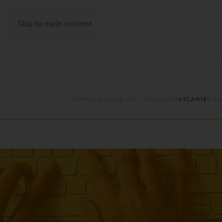
Skip to main content
HOME
LA VOCE DEL VESCOVO
VICARÌE
CAM