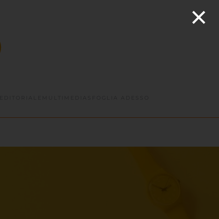
×
EDITORIALE
MULTIMEDIA
SFOGLIA ADESSO