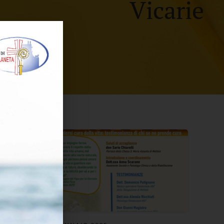
Vicarie