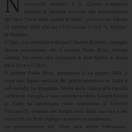
N
Comunità cattolica e la Chiesa Evangelica
Battista di Mottola invitano alla presentazione
del libro “Uniti dalle parole di Gesù”, prevista per Sabato
25 Ottobre 2025 alle ore 19:30 presso il CCP "G. Mollica"
di Mottola.
Il libro, con prefazione del prof. Andrea Riccardi, raccoglie
alcune predicazioni che il pastore Paolo Ricca, teologo
valdese, ha rivolto alla Comunità di Sant’Egidio di Roma
tra il 2014 e il 2024.
Il pastore Paolo Ricca, scomparso il 14 agosto 2024, è
stata una figura centrale del protestantesimo in Italia e
nel mondo, ha insegnato Storia della Chiesa alla Facoltà
valdese di teologia, è stato presidente della Società biblica
in Italia; ha partecipato come osservatore al Concilio
Vaticano II, creando nei lunghi anni della sua vita e dei
suoi studi un forte impegno e consenso ecumenico.
La presentazione del libro sarà anche l’occasione,