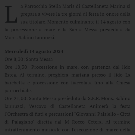
L
a Parrocchia Stella Maris di Castellaneta Marina si
prepara a vivere la tre giorni di festa in onore della
sua titolare. Momento culminante il 14 agosto con
la processione a mare e la Santa Messa presieduta da
Mons. Sabino Iannuzzi.
Mercoledì 14 agosto 2024
Ore 8,30: Santa Messa
Ore 18,30: Processione in mare, con partenza dal lido
Estea. Al termine, preghiera mariana presso il lido La
barchetta e processione con fiaccolata fino alla Chiesa
parrocchiale.
Ore 21,00: Santa Messa presieduta da S.E.R. Mons. Sabino
lannuzzi, Vescovo di Castellaneta Animerà la festa
l'Orchestra di fiati e percussioni "Giovanni Paisiello - Città
di Palagiano" diretta dal M Rocco Cetera. Al termine
intrattenimento musicale con l'esecuzione di marce della