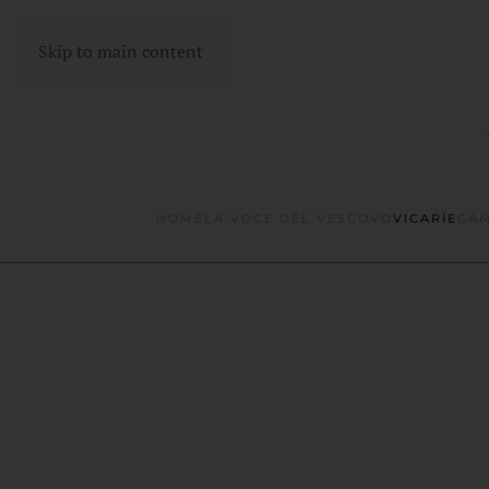
Skip to main content
HOME
LA VOCE DEL VESCOVO
VICARÌE
CAM