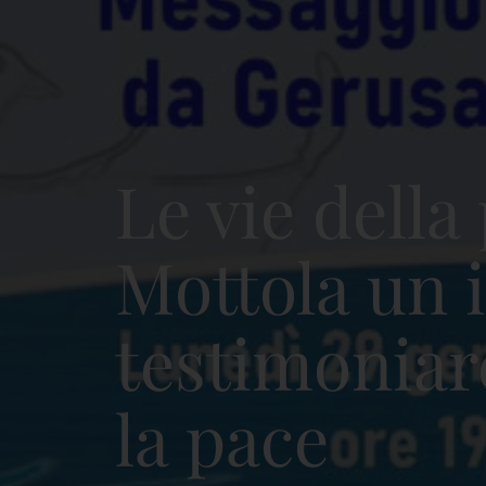
Le vie della
Mottola un 
testimoniar
la pace