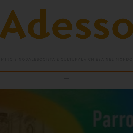
MINO SINODALE
SOCIETÀ E CULTURA
LA CHIESA NEL MONDO