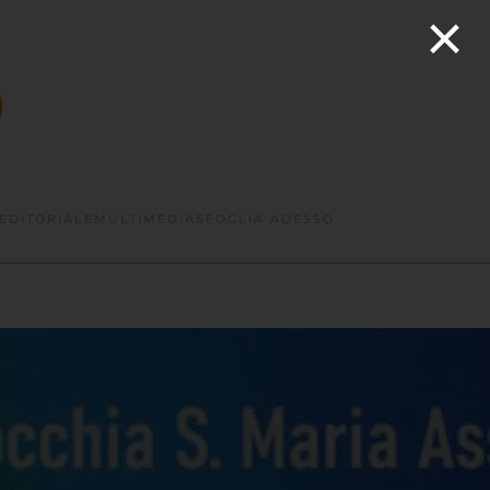
×
EDITORIALE
MULTIMEDIA
SFOGLIA ADESSO