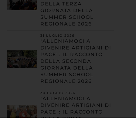
DELLA TERZA
GIORNATA DELLA
SUMMER SCHOOL
REGIONALE 2026
31 LUGLIO 2026
"ALLENIAMOCI A
DIVENIRE ARTIGIANI DI
PACE": IL RACCONTO
DELLA SECONDA
GIORNATA DELLA
SUMMER SCHOOL
REGIONALE 2026
30 LUGLIO 2026
"ALLENIAMOCI A
DIVENIRE ARTIGIANI DI
PACE": IL RACCONTO
DELLA PRIMA
GIORNATA DELLA
SUMMER SCHOOL