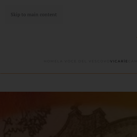
Skip to main content
HOME
LA VOCE DEL VESCOVO
VICARÌE
CAM