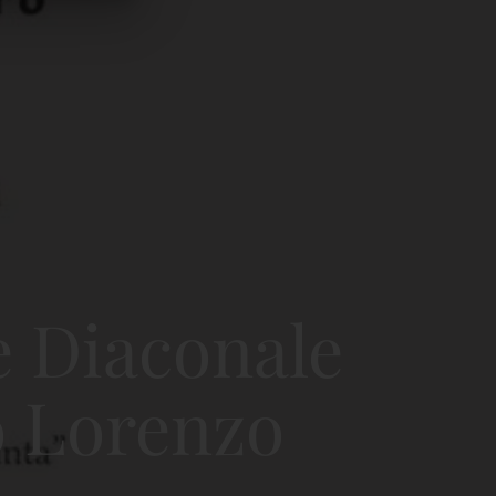
 Diaconale
to Lorenzo