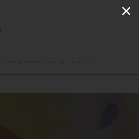
×
EDITORIALE
MULTIMEDIA
SFOGLIA ADESSO