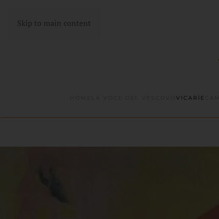
Skip to main content
HOME
LA VOCE DEL VESCOVO
VICARÌE
CAM