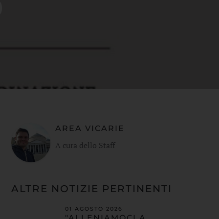
o
AREA VICARIE
A cura dello Staff
ALTRE NOTIZIE PERTINENTI
01 AGOSTO 2026
"ALLENIAMOCI A