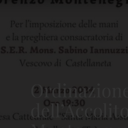
Ordinazione
dell’Accoli