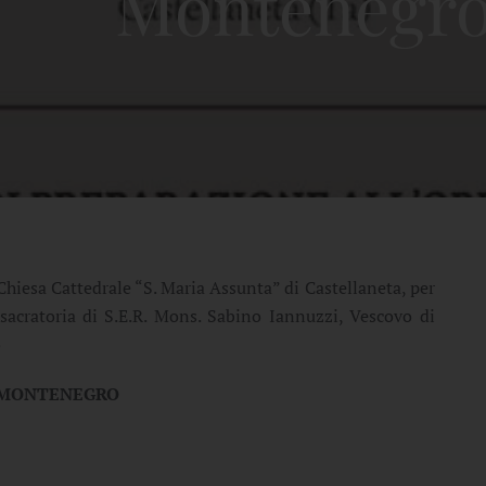
Montenegr
Chiesa Cattedrale “S. Maria Assunta” di Castellaneta, per
sacratoria di S.E.R. Mons. Sabino Iannuzzi, Vescovo di
o
 MONTENEGRO