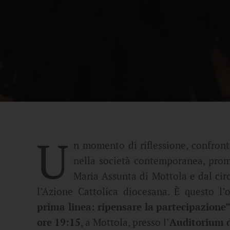
U
n momento di riflessione, confront
nella società contemporanea, promo
Maria Assunta di Mottola e dal circ
l’Azione Cattolica diocesana. È questo l’o
prima linea: ripensare la partecipazione
ore 19:15
, a Mottola, presso l’
Auditorium d