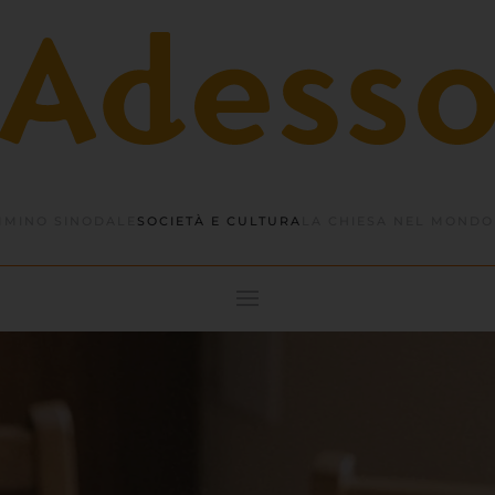
MINO SINODALE
SOCIETÀ E CULTURA
LA CHIESA NEL MONDO