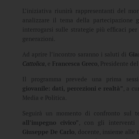
L’iniziativa riunirà rappresentanti del mon
analizzare il tema della partecipazione gi
interrogarsi sulle strategie più efficaci p
generazioni.
Ad aprire l’incontro saranno i saluti di
Gia
Cattolica
, e
Francesca Greco
, Presidente de
Il programma prevede una prima sessi
giovanile: dati, percezioni e realtà”
, a cu
Media e Politica.
Seguirà un momento di confronto sul 
all’impegno civico”
, con gli intervent
Giuseppe De Carlo
, docente, insieme alle