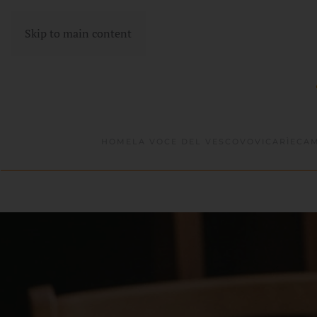
Skip to main content
HOME
LA VOCE DEL VESCOVO
VICARÌE
CAM