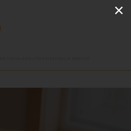
×
EDITORIALE
MULTIMEDIA
SFOGLIA ADESSO