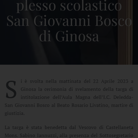
plesso scolastico
San Giovanni Bosco
di Ginosa
S
i è svolta nella mattinata del 22 Aprile 2023 a
Ginosa la cerimonia di svelamento della targa di
intitolazione dell’Aula Magna dell’I.C. Deledda-
San Giovanni Bosco al Beato Rosario Livatino, martire di
giustizia.
La targa è stata benedetta dal Vescovo di Castellaneta
Mons. Sabino Iannuzzi, alla presenza del Sottosegretario