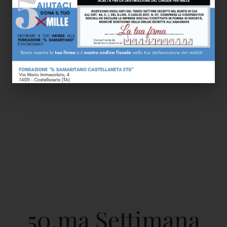
50.ma Settimana