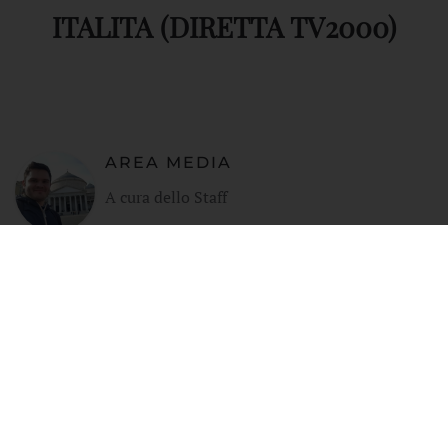
ITALITA (DIRETTA TV2000)
AREA MEDIA
A cura dello Staff
ALTRE NOTIZIE PERTINENTI
01 AGOSTO 2026
"ALLENIAMOCI A DIVENIRE
ARTIGIANI DI PACE": IL
RACCONTO DELLA TERZA
GIORNATA DELLA SUMMER
SCHOOL REGIONALE 2026