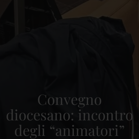
Convegno
diocesano: incontro
degli “animatori”