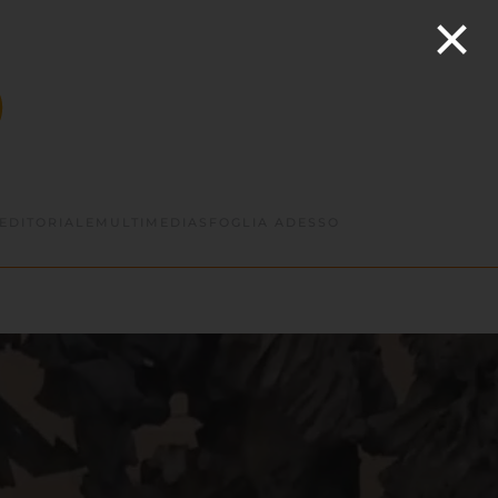
×
EDITORIALE
MULTIMEDIA
SFOGLIA ADESSO