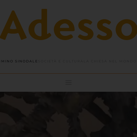
MINO SINODALE
SOCIETÀ E CULTURA
LA CHIESA NEL MONDO