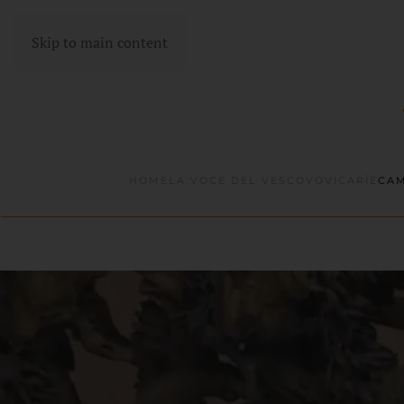
Skip to main content
HOME
LA VOCE DEL VESCOVO
VICARÌE
CAM