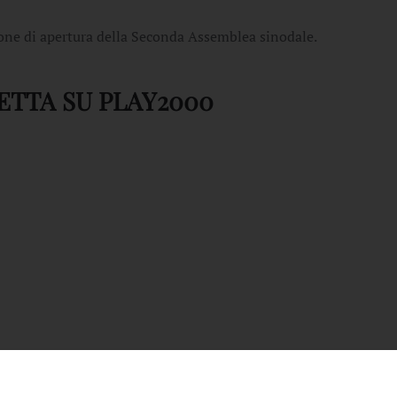
sione di apertura della Seconda Assemblea sinodale.
RETTA SU PLAY2000