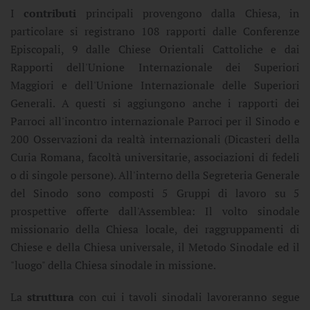
I
contributi
principali provengono dalla Chiesa, in
particolare si registrano 108 rapporti dalle Conferenze
Episcopali, 9 dalle Chiese Orientali Cattoliche e dai
Rapporti dell'Unione Internazionale dei Superiori
Maggiori e dell'Unione Internazionale delle Superiori
Generali. A questi si aggiungono anche i rapporti dei
Parroci all'incontro internazionale Parroci per il Sinodo e
200 Osservazioni da realtà internazionali (Dicasteri della
Curia Romana, facoltà universitarie, associazioni di fedeli
o di singole persone). All'interno della Segreteria Generale
del Sinodo sono composti 5 Gruppi di lavoro su 5
prospettive offerte dall'Assemblea: Il volto sinodale
missionario della Chiesa locale, dei raggruppamenti di
Chiese e della Chiesa universale, il Metodo Sinodale ed il
"luogo" della Chiesa sinodale in missione.
La
struttura
con cui i tavoli sinodali lavoreranno segue