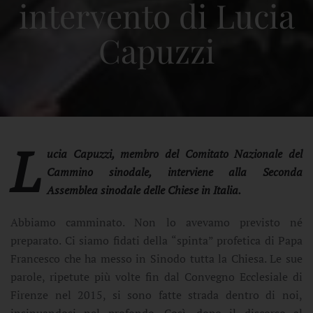
intervento di Lucia
Capuzzi
L
ucia Capuzzi, membro del Comitato Nazionale del
Cammino sinodale, interviene alla Seconda
Assemblea sinodale delle Chiese in Italia.
Abbiamo camminato. Non lo avevamo previsto né
preparato. Ci siamo fidati della “spinta” profetica di Papa
Francesco che ha messo in Sinodo tutta la Chiesa. Le sue
parole, ripetute più volte fin dal Convegno Ecclesiale di
Firenze nel 2015, si sono fatte strada dentro di noi,