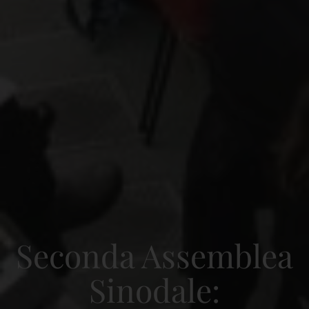
Seconda Assemblea
Sinodale: