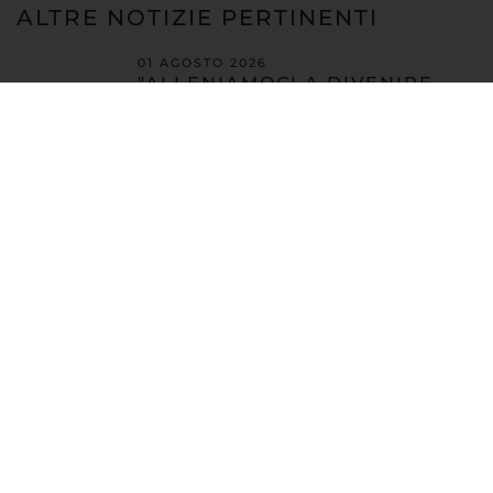
ALTRE NOTIZIE PERTINENTI
01 AGOSTO 2026
"ALLENIAMOCI A DIVENIRE
ARTIGIANI DI PACE": IL
RACCONTO DELLA TERZA
GIORNATA DELLA SUMMER
SCHOOL REGIONALE 2026
31 LUGLIO 2026
"ALLENIAMOCI A DIVENIRE
ARTIGIANI DI PACE": IL
RACCONTO DELLA SECONDA
GIORNATA DELLA SUMMER
SCHOOL REGIONALE 2026
30 LUGLIO 2026
"ALLENIAMOCI A DIVENIRE
ARTIGIANI DI PACE": IL
RACCONTO DELLA PRIMA
GIORNATA DELLA SUMMER