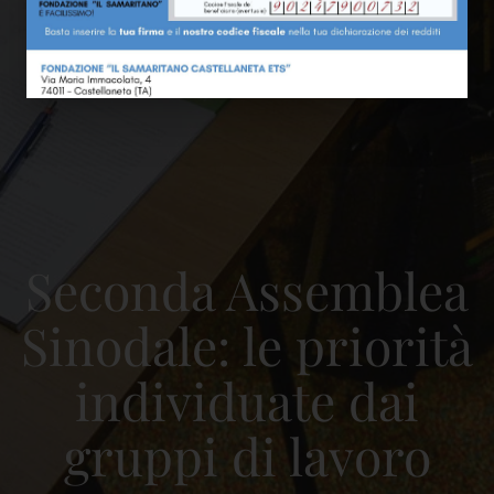
Seconda Assemblea
Sinodale: le priorità
individuate dai
gruppi di lavoro