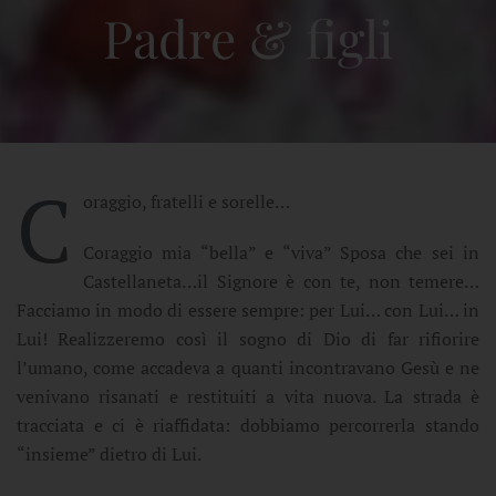
Padre & figli
C
oraggio, fratelli e sorelle…
Coraggio mia “bella” e “viva” Sposa che sei in
Castellaneta…il Signore è con te, non temere…
Facciamo in modo di essere sempre: per Lui… con Lui… in
Lui! Realizzeremo così il sogno di Dio di far rifiorire
l’umano, come accadeva a quanti incontravano Gesù e ne
venivano risanati e restituiti a vita nuova. La strada è
tracciata e ci è riaffidata: dobbiamo percorrerla stando
“insieme” dietro di Lui.