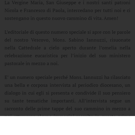
La Vergine Maria, San Giuseppe e i nostri santi patroni
Nicola e Francesco di Paola, intercedano per tutti noi e ci
sostengano in questo nuovo cammino di vita. Amen!
L’editoriale di questo numero speciale si apre con le parole
del nostro Vescovo, Mons. Sabino Iannuzzi, risuonate
nella Cattedrale a cielo aperto durante l’omelia nella
celebrazione eucaristica per l’inizio del suo ministero
pastorale in mezzo a noi.
E’ un numero speciale perché Mons. Iannuzzi ha rilasciato
una bella e corposa intervista al periodico diocesano, un
dialogo in cui egli si presenta e condivide il suo pensiero
su tante tematiche importanti. All’intervista segue un
racconto delle prime tappe del suo cammino in mezzo a
noi attraverso alcune immagini raccolte in queste prime
settimane.