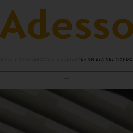
MINO SINODALE
SOCIETÀ E CULTURA
LA CHIESA NEL MONDO