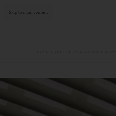
Skip to main content
HOME
LA VOCE DEL VESCOVO
VICARÌE
CAM