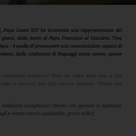
VI, Papa Leone XIV ha incontrato una rappresentanza dei
i giorni, dalla morte di Papa Francesco al Conclave. "Una
il Papa - è quella di promuovere una comunicazione capace di
 troviamo, dalla confusione di linguaggi senza amore, spesso
 wonderful reception! They say when they clap at the
 awake at the end, and still want to applaud… Thank you
a bellissima accoglienza! Dicono che quando si applaude
egli e vorrete ancora applaudire, grazie mille!]