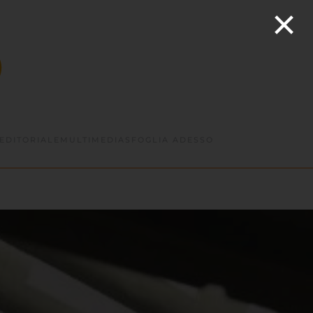
×
EDITORIALE
MULTIMEDIA
SFOGLIA ADESSO