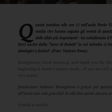
Q
uesta mattina alle ore 11 nell'aula Paolo 
media che hanno seguito gli eventi di quest
delle sfide più importanti - ha sottolineato 
farci uscire dalla “torre di Babele” in cui talvolta ci
ideologici o faziosi". (Foto: Vatican News)
Buongiorno! Good morning, and thank you for this
beginning it doesn’t matter much… If you are still
very much!
[traduzione italiana: Buongiorno e grazie per quest
all’inizio non vale granché! Se alla fine sarete ancora sv
Fratelli e sorelle!