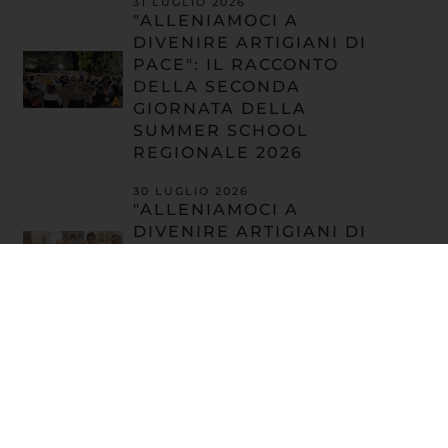
31 LUGLIO 2026
"ALLENIAMOCI A
DIVENIRE ARTIGIANI DI
PACE": IL RACCONTO
DELLA SECONDA
GIORNATA DELLA
SUMMER SCHOOL
REGIONALE 2026
30 LUGLIO 2026
"ALLENIAMOCI A
DIVENIRE ARTIGIANI DI
PACE": IL RACCONTO
DELLA PRIMA
GIORNATA DELLA
SUMMER SCHOOL
REGIONALE 2026
30 LUGLIO 2026
LA RETE SILENZIOSA
CHE CONTRASTA LA
TRAPPOLA