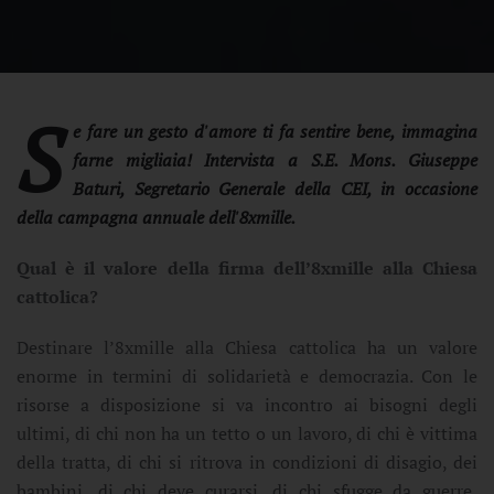
S
e fare un gesto d'amore ti fa sentire bene, immagina
farne migliaia! Intervista a S.E. Mons. Giuseppe
Baturi, Segretario Generale della CEI, in occasione
della campagna annuale dell'8xmille.
Qual è il valore della firma dell’8xmille alla Chiesa
cattolica?
Destinare l’8xmille alla Chiesa cattolica ha un valore
enorme in termini di solidarietà e democrazia. Con le
risorse a disposizione si va incontro ai bisogni degli
ultimi, di chi non ha un tetto o un lavoro, di chi è vittima
della tratta, di chi si ritrova in condizioni di disagio, dei
bambini, di chi deve curarsi, di chi sfugge da guerre,