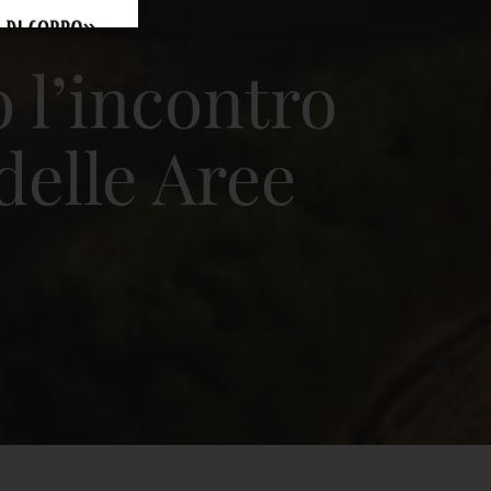
 l’incontro
delle Aree