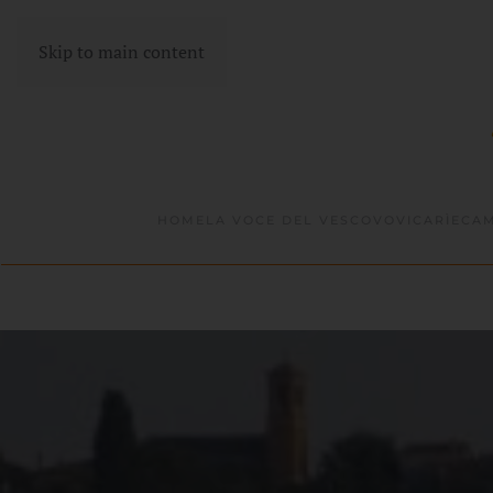
Skip to main content
HOME
LA VOCE DEL VESCOVO
VICARÌE
CAM