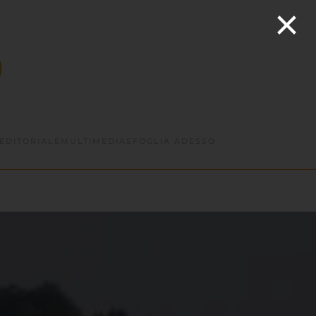
×
EDITORIALE
MULTIMEDIA
SFOGLIA ADESSO