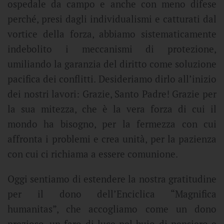
ospedale da campo e anche con meno difese
perché, presi dagli individualismi e catturati dal
vortice della forza, abbiamo sistematicamente
indebolito i meccanismi di protezione,
umiliando la garanzia del diritto come soluzione
pacifica dei conflitti. Desideriamo dirlo all’inizio
dei nostri lavori: Grazie, Santo Padre! Grazie per
la sua mitezza, che è la vera forza di cui il
mondo ha bisogno, per la fermezza con cui
affronta i problemi e crea unità, per la pazienza
con cui ci richiama a essere comunione.
Oggi sentiamo di estendere la nostra gratitudine
per il dono dell’Enciclica “Magnifica
humanitas”, che accogliamo come un dono
prezioso, un faro di luce nel buio di pensiero e