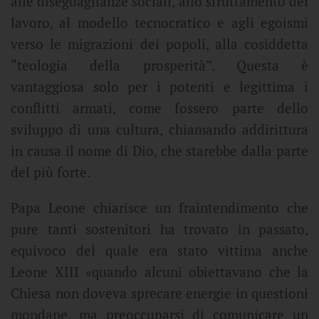
alle diseguaglianze sociali, allo sfruttamento del
lavoro, al modello tecnocratico e agli egoismi
verso le migrazioni dei popoli, alla cosiddetta
“teologia della prosperità”. Questa è
vantaggiosa solo per i potenti e legittima i
conflitti armati, come fossero parte dello
sviluppo di una cultura, chiamando addirittura
in causa il nome di Dio, che starebbe dalla parte
del più forte.
Papa Leone chiarisce un fraintendimento che
pure tanti sostenitori ha trovato in passato,
equivoco del quale era stato vittima anche
Leone XIII «quando alcuni obiettavano che la
Chiesa non doveva sprecare energie in questioni
mondane, ma preoccuparsi di comunicare un