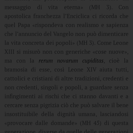
messaggio di vita eterna» (MH 3). Con
apostolica franchezza l’Enciclica ci ricorda che
quel Papa «rispondeva con realismo e sapienza
che l’annuncio del Vangelo non può dimenticare
la vita concreta dei popoli» (MH 3). Come Leone
XIII si misurò non con generiche «cose nuove»,
ma con la
rerum novarum cupiditas
, cioè la
bramosia di esse, così Leone XIV aiuta tutti,
cattolici e cristiani di altre tradizioni, credenti e
non credenti, singoli e popoli, a guardare senza
infingimenti ai rischi che ci stanno davanti e a
cercare senza pigrizia ciò che può salvare il bene
insostituibile della dignità umana, lasciandosi
«provocare dalle domande» (MH 45) di questa
generazione, diverse da quelle delle generazioni