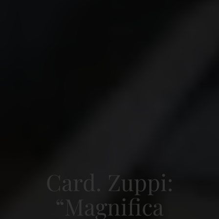
Card. Zuppi:
“Magnifica