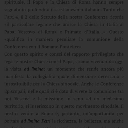
spirituale. Il Papa e la Chiesa di Roma hanno sempre
segnato in profondità il cristianesimo italiano. Tanto che
l’art. 4, § 2 dello Statuto della nostra Conferenza ricorda
«il particolare legame che unisce la Chiesa in Italia al
Papa, Vescovo di Roma e Primate d’Italia…». Questo
«qualifica in maniera peculiare la comunione della
Conferenza con il Romano Pontefice».
Con questo spirito e consci del rapporto privilegiato che
lega le nostre Chiese con il Papa, stiamo vivendo da oggi
la visita
ad limina
: un momento che rende ancora più
manifesta la collegialità quale dimensione necessaria e
insostituibile per la Chiesa sinodale. Anche le Conferenze
Episcopali, nelle quali ci è dato di vivere la comunione tra
noi Vescovi e la missione in seno ad un medesimo
territorio, si inseriscono in questo movimento sinodale. Il
nostro venire a Roma è, pertanto, un’opportunità per
portare
ad limina Petri
la ricchezza, la bellezza, ma anche