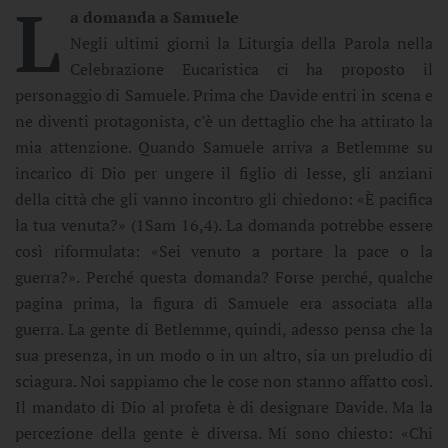
L
a domanda a Samuele
Negli ultimi giorni la Liturgia della Parola nella
Celebrazione Eucaristica ci ha proposto il
personaggio di Samuele. Prima che Davide entri in scena e
ne diventi protagonista, c’è un dettaglio che ha attirato la
mia attenzione. Quando Samuele arriva a Betlemme su
incarico di Dio per ungere il figlio di Iesse, gli anziani
della città che gli vanno incontro gli chiedono: «È pacifica
la tua venuta?» (1Sam 16,4). La domanda potrebbe essere
così riformulata: «Sei venuto a portare la pace o la
guerra?». Perché questa domanda? Forse perché, qualche
pagina prima, la figura di Samuele era associata alla
guerra. La gente di Betlemme, quindi, adesso pensa che la
sua presenza, in un modo o in un altro, sia un preludio di
sciagura. Noi sappiamo che le cose non stanno affatto così.
Il mandato di Dio al profeta è di designare Davide. Ma la
percezione della gente è diversa. Mi sono chiesto: «Chi