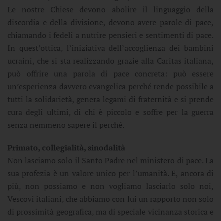
Le nostre Chiese devono abolire il linguaggio della
discordia e della divisione, devono avere parole di pace,
chiamando i fedeli a nutrire pensieri e sentimenti di pace.
In quest’ottica, l’iniziativa dell’accoglienza dei bambini
ucraini, che si sta realizzando grazie alla Caritas italiana,
può offrire una parola di pace concreta: può essere
un’esperienza davvero evangelica perché rende possibile a
tutti la solidarietà, genera legami di fraternità e si prende
cura degli ultimi, di chi è piccolo e soffre per la guerra
senza nemmeno sapere il perché.
Primato, collegialità, sinodalità
Non lasciamo solo il Santo Padre nel ministero di pace. La
sua profezia è un valore unico per l’umanità. E, ancora di
più, non possiamo e non vogliamo lasciarlo solo noi,
Vescovi italiani, che abbiamo con lui un rapporto non solo
di prossimità geografica, ma di speciale vicinanza storica e