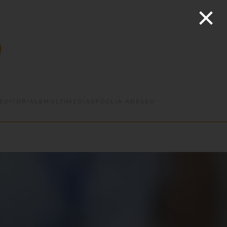
×
EDITORIALE
MULTIMEDIA
SFOGLIA ADESSO