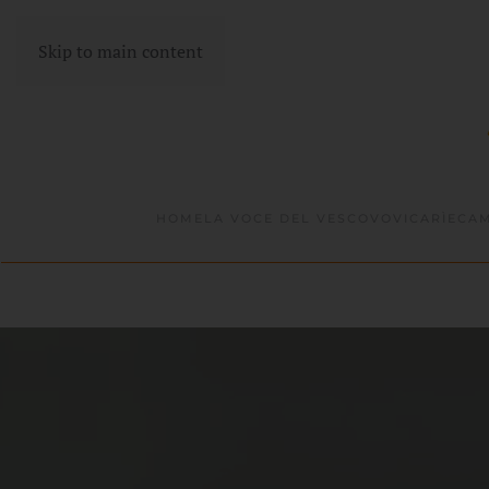
Skip to main content
HOME
LA VOCE DEL VESCOVO
VICARÌE
CAM