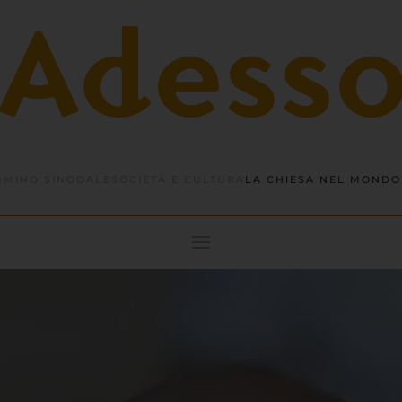
MINO SINODALE
SOCIETÀ E CULTURA
LA CHIESA NEL MONDO