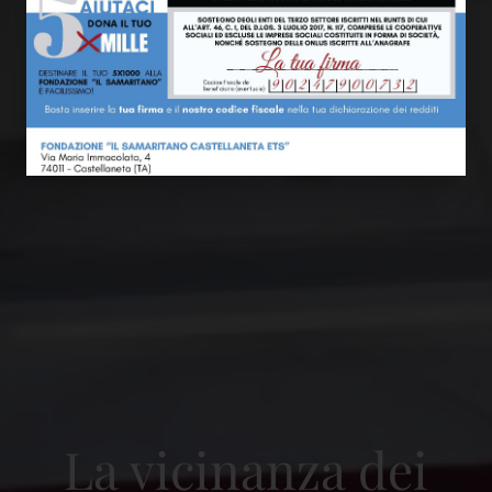
La vicinanza dei