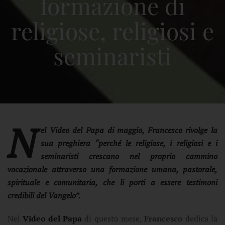
formazione di
religiose, religiosi e
seminaristi
N
el
Video del Papa
di maggio,
Francesco
rivolge la
sua preghiera “perché le religiose, i religiosi e i
seminaristi crescano nel proprio cammino
vocazionale attraverso una formazione umana, pastorale,
spirituale e comunitaria, che li porti a essere testimoni
credibili del Vangelo”.
Nel
Video del Papa
di questo mese,
Francesco
dedica la