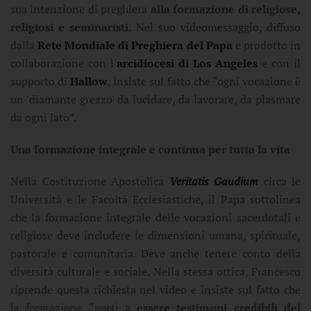
sua intenzione di preghiera
alla formazione di religiose,
religiosi e seminaristi
. Nel suo videomessaggio, diffuso
dalla
Rete Mondiale di Preghiera del Papa
e prodotto in
collaborazione con l'
arcidiocesi di Los Angeles
e con il
supporto di
Hallow
, insiste sul fatto che “ogni vocazione è
un 'diamante grezzo' da lucidare, da lavorare, da plasmare
da ogni lato”.
Una formazione integrale e continua per tutta la vita
Nella Costituzione Apostolica
Veritatis Gaudium
circa le
Università e le Facoltà Ecclesiastiche, il Papa sottolinea
che la formazione integrale delle vocazioni sacerdotali e
religiose deve includere le dimensioni umana, spirituale,
pastorale e comunitaria. Deve anche tenere conto della
diversità culturale e sociale. Nella stessa ottica, Francesco
riprende questa richiesta nel video e insiste sul fatto che
la formazione “porti a
essere testimoni credibili del