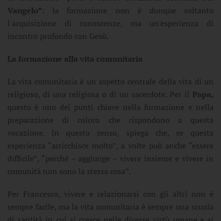
Vangelo”
: la formazione non è dunque soltanto
l'acquisizione di conoscenze, ma un'esperienza di
incontro profondo con Gesù.
La formazione alla vita comunitaria
La vita comunitaria è un aspetto centrale della vita di un
religioso, di una religiosa o di un sacerdote. Per il
Papa,
questo è uno dei punti chiave nella formazione e nella
preparazione di coloro che rispondono a questa
vocazione. In questo senso, spiega che, se questa
esperienza “arricchisce molto”, a volte può anche “essere
difficile”, “perché – aggiunge – vivere insieme e vivere in
comunità non sono la stessa cosa”.
Per Francesco, vivere e relazionarsi con gli altri non è
sempre facile, ma la vita comunitaria è sempre una scuola
di santità in cui si cresce nelle diverse virtù umane e si