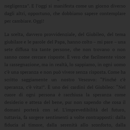
negligenza”. E l’oggi si manifesta come un giorno diverso
dagli altri, opportuno, che dobbiamo sapere contemplare
per cambiare. Oggi!
La scelta, davvero provvidenziale, del Giubileo, del tema
giubilare e le parole del Papa, hanno colto – mi pare – una
sete diffusa tra tante persone, che non trovano o non
sanno come cercare risposte. È vero che facilmente vince
la rassegnazione, ma in realtà, lo sappiamo, in ogni uomo
c’è una speranza e non può vivere senza risposta. Come ha
scritto saggiamente un nostro Vescovo: “Finché c’è
speranza, c’è vita!”. È uno dei cardini del Giubileo: “Nel
cuore di ogni persona è racchiusa la speranza come
desiderio e attesa del bene, pur non sapendo che cosa il
domani porterà con sé. L’imprevedibilità del futuro,
tuttavia, fa sorgere sentimenti a volte contrapposti: dalla
fiducia al timore, dalla serenità allo sconforto, dalla