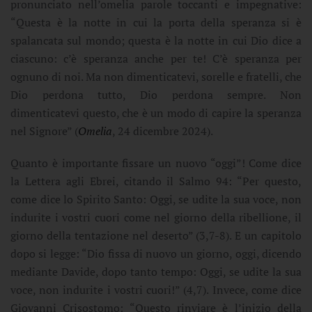
pronunciato nell’omelia parole toccanti e impegnative:
“Questa è la notte in cui la porta della speranza si è
spalancata sul mondo; questa è la notte in cui Dio dice a
ciascuno: c’è speranza anche per te! C’è speranza per
ognuno di noi. Ma non dimenticatevi, sorelle e fratelli, che
Dio perdona tutto, Dio perdona sempre. Non
dimenticatevi questo, che è un modo di capire la speranza
nel Signore” (
Omelia
, 24 dicembre 2024).
Quanto è importante fissare un nuovo “oggi”! Come dice
la Lettera agli Ebrei, citando il Salmo 94: “Per questo,
come dice lo Spirito Santo: Oggi, se udite la sua voce, non
indurite i vostri cuori come nel giorno della ribellione, il
giorno della tentazione nel deserto” (3,7-8). E un capitolo
dopo si legge: “Dio fissa di nuovo un giorno, oggi, dicendo
mediante Davide, dopo tanto tempo: Oggi, se udite la sua
voce, non indurite i vostri cuori!” (4,7). Invece, come dice
Giovanni Crisostomo: “Questo rinviare è l’inizio della