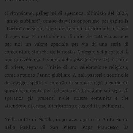
ci ritroviamo, pellegrini di speranza, all’inizio del 2025,
“anno giubilare”, tempo davvero opportuno per capire la
“Lectio” che sono i segni dei tempi e trasformarli in segni
di speranza. È un Giubileo ordinario che tuttavia assume
per noi un valore speciale per via di una serie di
congiunture storiche della nostra Chiesa e della società. È
una provvidenza. Il suono dello
Jobel
(cfr. Lev 25), il corno
di ariete, segnava l’inizio di una celebrazione religiosa,
come appunto l’anno giubilare. A noi, pastori e sentinelle
del gregge, spetta il compito di suonare oggi idealmente
questo strumento per richiamare l’attenzione sui segni di
speranza già presenti nelle nostre comunità e che
attendono di essere ulteriormente custoditi e sviluppati.
Nella notte di Natale, dopo aver aperto la Porta Santa
nella Basilica di San Pietro, Papa Francesco ha