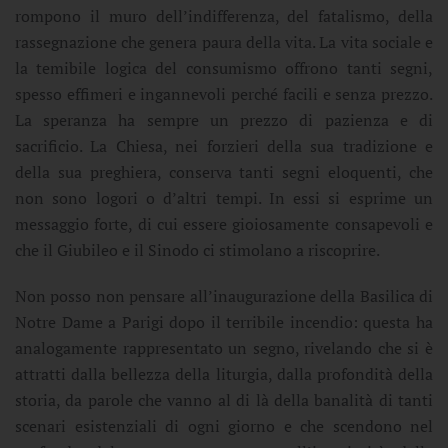
rompono il muro dell’indifferenza, del fatalismo, della
rassegnazione che genera paura della vita. La vita sociale e
la temibile logica del consumismo offrono tanti segni,
spesso effimeri e ingannevoli perché facili e senza prezzo.
La speranza ha sempre un prezzo di pazienza e di
sacrificio. La Chiesa, nei forzieri della sua tradizione e
della sua preghiera, conserva tanti segni eloquenti, che
non sono logori o d’altri tempi. In essi si esprime un
messaggio forte, di cui essere gioiosamente consapevoli e
che il Giubileo e il Sinodo ci stimolano a riscoprire.
Non posso non pensare all’inaugurazione della Basilica di
Notre Dame a Parigi dopo il terribile incendio: questa ha
analogamente rappresentato un segno, rivelando che si è
attratti dalla bellezza della liturgia, dalla profondità della
storia, da parole che vanno al di là della banalità di tanti
scenari esistenziali di ogni giorno e che scendono nel