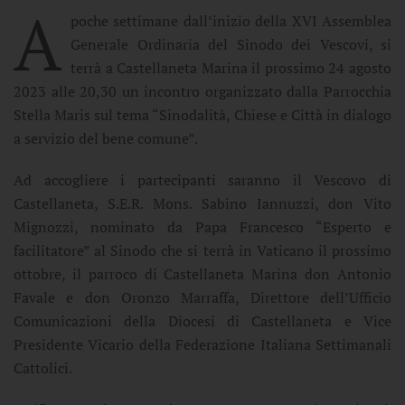
A
poche settimane dall’inizio della XVI Assemblea
Generale Ordinaria del Sinodo dei Vescovi, si
terrà a Castellaneta Marina il prossimo 24 agosto
2023 alle 20,30 un incontro organizzato dalla Parrocchia
Stella Maris sul tema “Sinodalità, Chiese e Città in dialogo
a servizio del bene comune”.
Ad accogliere i partecipanti saranno il Vescovo di
Castellaneta, S.E.R. Mons. Sabino Iannuzzi, don Vito
Mignozzi, nominato da Papa Francesco “Esperto e
facilitatore” al Sinodo che si terrà in Vaticano il prossimo
ottobre, il parroco di Castellaneta Marina don Antonio
Favale e don Oronzo Marraffa, Direttore dell’Ufficio
Comunicazioni della Diocesi di Castellaneta e Vice
Presidente Vicario della Federazione Italiana Settimanali
Cattolici.