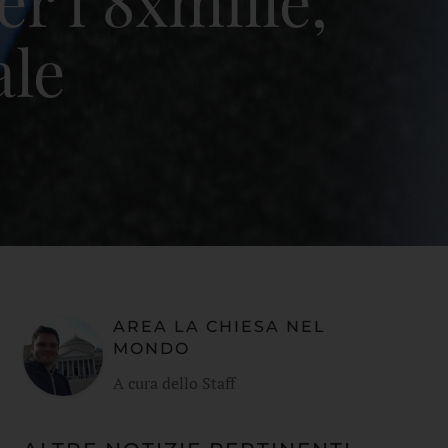
r l’8xmille,
ale
AREA LA CHIESA NEL
MONDO
A cura dello Staff