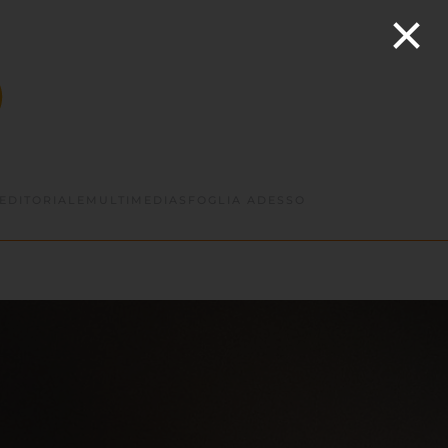
×
EDITORIALE
MULTIMEDIA
SFOGLIA ADESSO