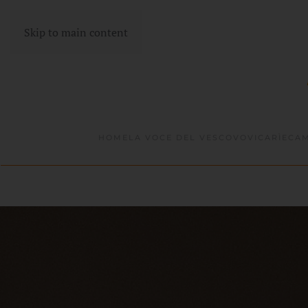
Skip to main content
HOME
LA VOCE DEL VESCOVO
VICARÌE
CAM