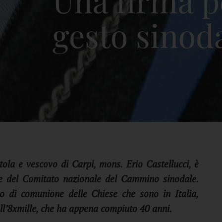
Una firma pe
gesto sinod
ola e vescovo di Carpi, mons. Erio
Castellucci, è
te del Comitato nazionale
del Cammino sinodale.
rso di comunione
delle Chiese che sono in Italia,
ll’8xmille, che ha appena compiuto 40 anni.