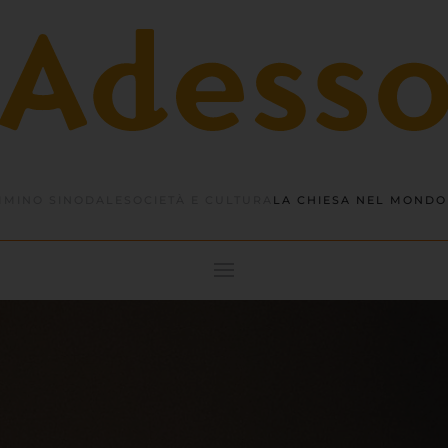
MINO SINODALE
SOCIETÀ E CULTURA
LA CHIESA NEL MONDO