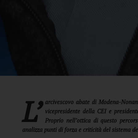
L’
arcivescovo abate di Modena-Nonant
vicepresidente della CEI e presiden
Proprio nell’ottica di questo perco
analizza punti di forza e criticità del sistema
de