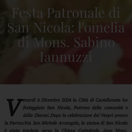
Festa Patronale di
San Nicola: l'omelia
di Mons. Sabino
Iannuzzi
V
enerdì 6 Dicembre 2024 la Città di Castellaneta ha
festeggiato San Nicola, Patrono della comunità e
della Diocesi. Dopo la celebrazione dei Vespri presso
la Parrocchia San Michele Arcangelo, la statua di San Nicola
è stata traslata verso la Chiesa Cattedrale, dove Mons.