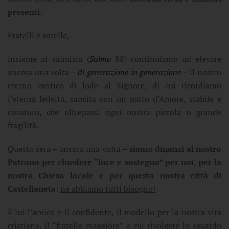
presenti
.
Fratelli e sorelle,
insieme al salmista (
Salmo
88) continuiamo ad elevare
ancora una volta –
di generazione in generazione
– il nostro
eterno cantico di lode al Signore, di cui ricordiamo
l’eterna fedeltà, sancita con un patto d’Amore, stabile e
duraturo, che oltrepassi ogni nostra piccola o grande
fragilità.
Questa sera – ancora una volta –
siamo dinanzi al nostro
Patrono per chiedere “luce e sostegno” per noi
,
per la
nostra Chiesa locale e per questa nostra città di
Castellaneta
:
ne abbiamo tutti bisogno!
È lui l’amico e il confidente, il modello per la nostra vita
cristiana, il “fratello maggiore” a cui rivolgere lo sguardo