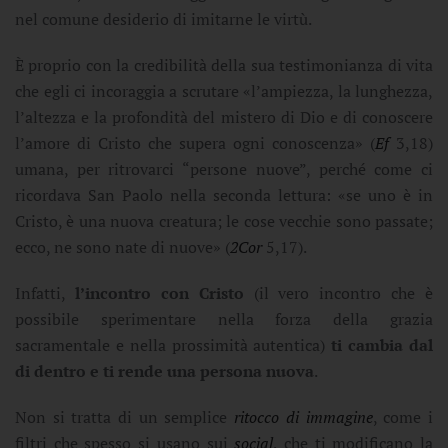
nel comune desiderio di imitarne le virtù.
È proprio con la credibilità della sua testimonianza di vita
che egli ci incoraggia a scrutare «l’ampiezza, la lunghezza,
l’altezza e la profondità del mistero di Dio e di conoscere
l’amore di Cristo che supera ogni conoscenza» (
Ef
3,18)
umana, per ritrovarci “persone nuove”, perché come ci
ricordava San Paolo nella seconda lettura: «se uno è in
Cristo, è una nuova creatura; le cose vecchie sono passate;
ecco, ne sono nate di nuove» (
2Cor
5,17).
Infatti,
l’incontro con Cristo
(il vero incontro che è
possibile sperimentare nella forza della grazia
sacramentale e nella prossimità autentica)
ti cambia dal
di dentro e ti rende una persona nuova
.
Non si tratta di un semplice
ritocco di immagine
, come i
filtri che spesso si usano sui
social
, che ti modificano la