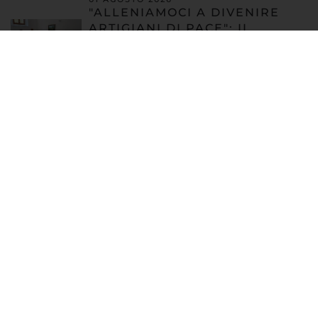
"ALLENIAMOCI A DIVENIRE
ARTIGIANI DI PACE": IL
RACCONTO DELLA TERZA
GIORNATA DELLA SUMMER
SCHOOL REGIONALE 2026
31 LUGLIO 2026
"ALLENIAMOCI A DIVENIRE
ARTIGIANI DI PACE": IL
RACCONTO DELLA SECONDA
GIORNATA DELLA SUMMER
SCHOOL REGIONALE 2026
30 LUGLIO 2026
"ALLENIAMOCI A DIVENIRE
ARTIGIANI DI PACE": IL
RACCONTO DELLA PRIMA
GIORNATA DELLA SUMMER
SCHOOL REGIONALE 2026
30 LUGLIO 2026