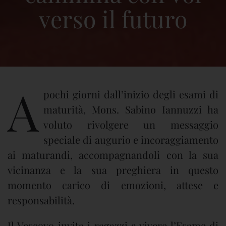
verso il futuro
A
pochi giorni dall’inizio degli esami di
maturità, Mons. Sabino Iannuzzi ha
voluto rivolgere un messaggio
speciale di augurio e incoraggiamento
ai maturandi, accompagnandoli con la sua
vicinanza e la sua preghiera in questo
momento carico di emozioni, attese e
responsabilità.
Il Vescovo invita i ragazzi a vivere l’Esame di