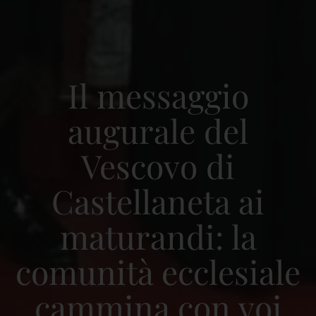
Il messaggio
augurale del
Vescovo di
Castellaneta ai
maturandi: la
comunità ecclesiale
cammina con voi