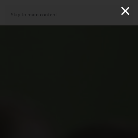
×
Skip to main content