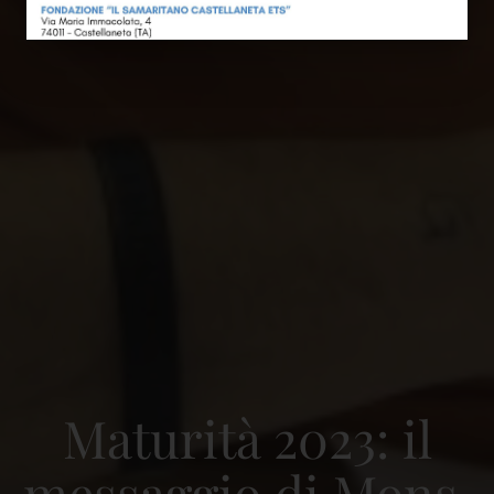
Maturità 2023: il
messaggio di Mons.