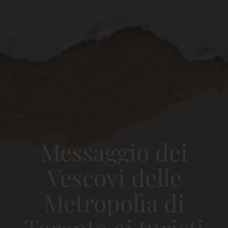
Messaggio dei
Vescovi delle
Metropolìa di
Taranto ai turisti