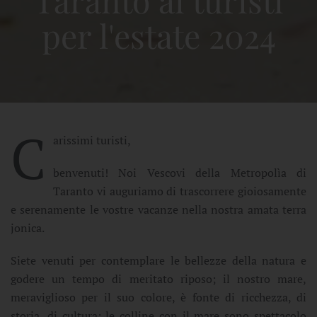
per l'estate 2024
C
arissimi turisti,
benvenuti! Noi Vescovi della Metropolìa di
Taranto vi auguriamo di trascorrere gioiosamente
e serenamente le vostre vacanze nella nostra amata terra
jonica.
Siete venuti per contemplare le bellezze della natura e
godere un tempo di meritato riposo; il nostro mare,
meraviglioso per il suo colore, è fonte di ricchezza, di
storia, di cultura; le colline con il mare sono spettacolo