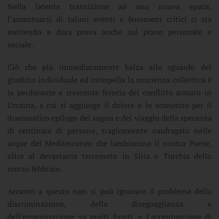
Nella latente transizione ad una nuova epoca,
l’accentuarsi di taluni eventi e fenomeni critici ci sta
mettendo a dura prova anche sul piano personale e
sociale.
Ciò che più immediatamente balza allo sguardo del
giudizio individuale ed interpella la coscienza collettiva è
la perdurante e crescente ferocia del conflitto armato in
Ucraina, a cui si aggiunge il dolore e lo sconcerto per il
drammatico epilogo del sogno e del viaggio della speranza
di centinaia di persone, tragicamente naufragato nelle
acque del Mediterraneo che lambiscono il nostro Paese,
oltre al devastante terremoto in Siria e Turchia dello
scorso febbraio.
Accanto a questo non si può ignorare il problema della
discriminazione, della diseguaglianza e
dell’emarginazione su molti fronti, e l’accentuazione di