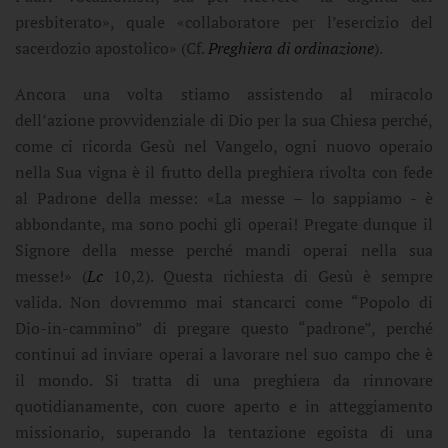
presbiterato», quale «collaboratore per l’esercizio del
sacerdozio apostolico» (Cf.
Preghiera di ordinazione
).
Ancora una volta stiamo assistendo al miracolo
dell’azione provvidenziale di Dio per la sua Chiesa perché,
come ci ricorda Gesù nel Vangelo, ogni nuovo operaio
nella Sua vigna è il frutto della preghiera rivolta con fede
al Padrone della messe: «La messe – lo sappiamo - è
abbondante, ma sono pochi gli operai! Pregate dunque il
Signore della messe perché mandi operai nella sua
messe!» (
Lc
10,2). Questa richiesta di Gesù è sempre
valida. Non dovremmo mai stancarci come “Popolo di
Dio-in-cammino” di pregare questo “padrone”, perché
continui ad inviare operai a lavorare nel suo campo che è
il mondo. Si tratta di una preghiera da rinnovare
quotidianamente, con cuore aperto e in atteggiamento
missionario, superando la tentazione egoista di una