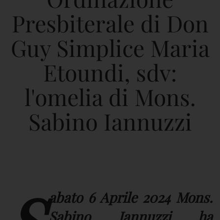
Presbiterale di Don
Guy Simplice Maria
Etoundi, sdv:
l'omelia di Mons.
Sabino Iannuzzi
abato 6 Aprile 2024 Mons.
Sabino Iannuzzi ha