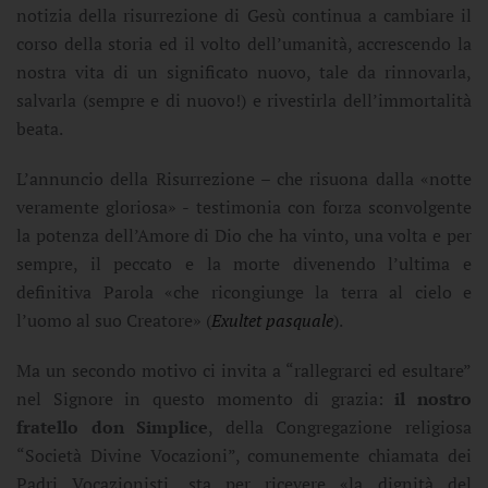
notizia della risurrezione di Gesù continua a cambiare il
corso della storia ed il volto dell’umanità, accrescendo la
nostra vita di un significato nuovo, tale da rinnovarla,
salvarla (sempre e di nuovo!) e rivestirla dell’immortalità
beata.
L’annuncio della Risurrezione – che risuona dalla «notte
veramente gloriosa» - testimonia con forza sconvolgente
la potenza dell’Amore di Dio che ha vinto, una volta e per
sempre, il peccato e la morte divenendo l’ultima e
definitiva Parola «che ricongiunge la terra al cielo e
l’uomo al suo Creatore» (
Exultet pasquale
).
Ma un secondo motivo ci invita a “rallegrarci ed esultare”
nel Signore in questo momento di grazia:
il nostro
fratello don Simplice
, della Congregazione religiosa
“Società Divine Vocazioni”, comunemente chiamata dei
Padri Vocazionisti, sta per ricevere «la dignità del