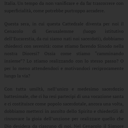
Italia. Un tempo da non vanificare e da far trascorrere con
superficialità, come potrebbe purtroppo accadere.
Questa sera, in cui questa Cattedrale diventa per noi il
Cenacolo di Gerusalemme (luogo istitutivo
dell’Eucarestia, da cui siamo nati noi sacerdoti), dobbiamo
chiederci con serenità: come stiamo facendo Sinodo nella
nostra Diocesi? Ossia come stiamo “camminando
insieme”? Lo stiamo realizzando con lo stesso passo? O
per lo meno attendendoci e motivandoci reciprocamente
lungo la via?
Con tutta umiltà, nell’unico e medesimo sacerdozio
battesimale, che ci ha resi partecipi di una vocazione santa
e ci costituisce come popolo sacerdotale, ancora una volta,
dobbiamo metterci in ascolto dello Spirito e chiederGli di
rinnovare la gioia dell’unzione per realizzare quello che
Dio desidera da ciascuno di noi. Nel Cenacolo il Signore