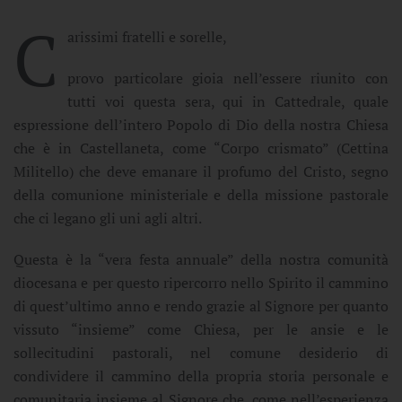
C
arissimi fratelli e sorelle,
provo particolare gioia nell’essere riunito con
tutti voi questa sera, qui in Cattedrale, quale
espressione dell’intero Popolo di Dio della nostra Chiesa
che è in Castellaneta, come “Corpo crismato” (Cettina
Militello) che deve emanare il profumo del Cristo, segno
della comunione ministeriale e della missione pastorale
che ci legano gli uni agli altri.
Questa è la “vera festa annuale” della nostra comunità
diocesana e per questo ripercorro nello Spirito il cammino
di quest’ultimo anno e rendo grazie al Signore per quanto
vissuto “insieme” come Chiesa, per le ansie e le
sollecitudini pastorali, nel comune desiderio di
condividere il cammino della propria storia personale e
comunitaria insieme al Signore che, come nell’esperienza