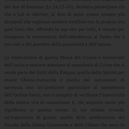
dei due di Emmaus (Lc 24,13-35), desidera partecipare ciò
che a Lui si riferisce, al fine di poter essere sempre più
discepoli che vogliono rendere credibile con la propria vita
quel Gesù che, offrendo la sua vita per tutti, è venuto per
insegnare la concretezza dell’obbedienza al Padre che è
nei cieli e del precetto della prossimità e dell’amore.
La celebrazione di questa Messa del Crisma è memoriale
dell’unica e comune adesione al sacerdozio di Cristo che ci
rende parte dei frutti della Pasqua: quello dello Spirito per
essere Chiesa-comunità e quello dei sacramenti di
salvezza, con un’accezione particolare al sacramento
dell’Ordine Sacro, con il compito di verificare l’autenticità
della nostra vita di comunione. E, ciò, acquista ancor più
significato in questo tempo in cui stiamo vivendo
un’esperienza di grazia: quella della celebrazione del
Sinodo della Chiesa Universale e delle Chiese che sono in