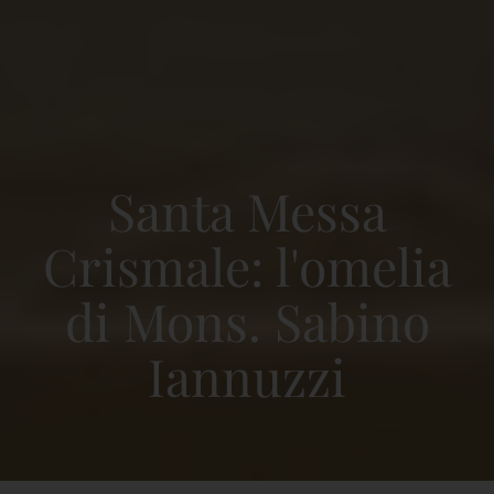
Santa Messa
Crismale: l'omelia
di Mons. Sabino
Iannuzzi