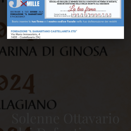
Solenne Ottavario