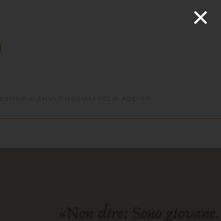
×
EDITORIALE
MULTIMEDIA
SFOGLIA ADESSO