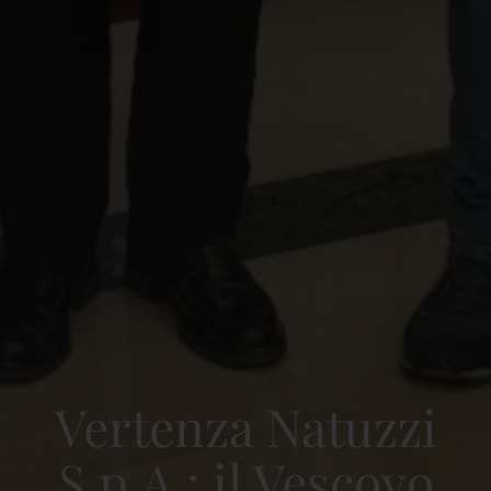
Vertenza Natuzzi
S.p.A.: il Vescovo