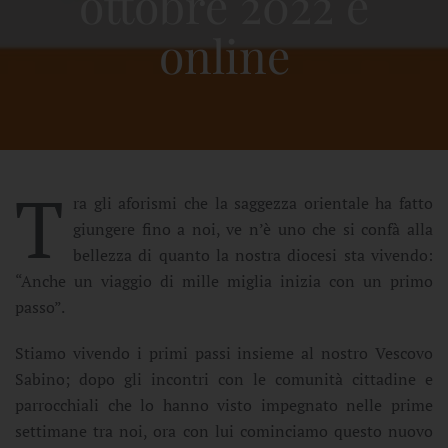
ottobre 2022 è
online
T
ra gli aforismi che la saggezza orientale ha fatto
giungere fino a noi, ve n’è uno che si confà alla
bellezza di quanto la nostra diocesi sta vivendo:
“Anche un viaggio di mille miglia inizia con un primo
passo”.
Stiamo vivendo i primi passi insieme al nostro Vescovo
Sabino; dopo gli incontri con le comunità cittadine e
parrocchiali che lo hanno visto impegnato nelle prime
settimane tra noi, ora con lui cominciamo questo nuovo