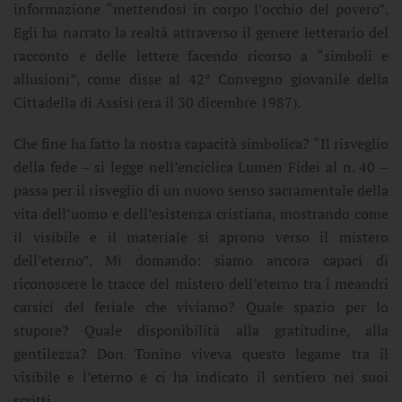
informazione “mettendosi in corpo l’occhio del povero”.
Egli ha narrato la realtà attraverso il genere letterario del
racconto e delle lettere facendo ricorso a “simboli e
allusioni”, come disse al 42° Convegno giovanile della
Cittadella di Assisi (era il 30 dicembre 1987).
Che fine ha fatto la nostra capacità simbolica? “Il risveglio
della fede – si legge nell’enciclica Lumen Fidei al n. 40 –
passa per il risveglio di un nuovo senso sacramentale della
vita dell’uomo e dell’esistenza cristiana, mostrando come
il visibile e il materiale si aprono verso il mistero
dell’eterno”. Mi domando: siamo ancora capaci di
riconoscere le tracce del mistero dell’eterno tra i meandri
carsici del feriale che viviamo? Quale spazio per lo
stupore? Quale disponibilità alla gratitudine, alla
gentilezza? Don Tonino viveva questo legame tra il
visibile e l’eterno e ci ha indicato il sentiero nei suoi
scritti.