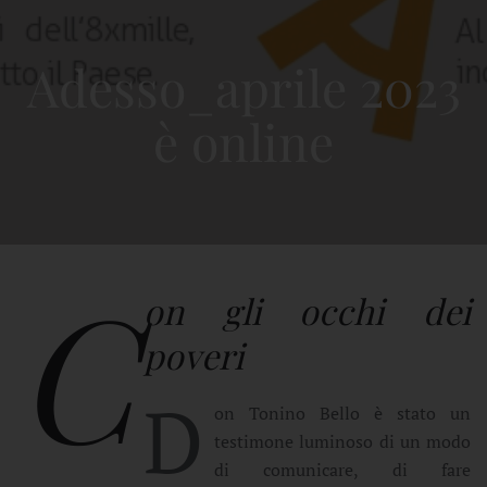
Adesso_aprile 2023
è online
C
on gli occhi dei
poveri
D
on Tonino Bello è stato un
testimone luminoso di un modo
di comunicare, di fare