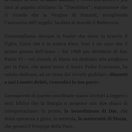
caro al popolo cristiano: la “Theotòkos”; espressione che
ci ricorda che la Vergine di Nazaret, accogliendo
l’annuncio dell’angelo, ha dato al mondo il Redentore.
Contempliamo dunque la Madre che tiene in braccio il
Figlio, Colui che è la nostra Pace. Non è un caso che il
primo giorno dell’anno – dal 1968 per desiderio di San
Paolo VI – nel ricordo di Maria sia dedicato alla preghiera
per la Pace, che quest’anno il Santo Padre Francesco, ha
voluto dedicare, ad un tema dai risvolti giubilari:
«Rimetti
a noi i nostri debiti, concedici la tua pace»
.
Consapevoli di queste coordinate siamo invitati a leggere i
testi biblici che la liturgia ci propone con due chiavi di
interpretazione: la prima,
la benedizione di Dio
, che
dona speranza e gioia; la seconda,
la maternità di Maria
,
che genera il Principe della Pace.