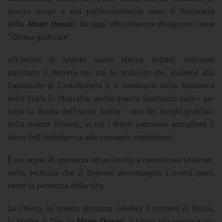
questo luogo a noi particolarmente caro, il Santuario
della
Mater Domini
, da oggi ufficialmente designato come
“Chiesa giubilare”.
All’inizio di questa santa Messa, infatti, abbiamo
ascoltato il Decreto con cui ho stabilito che, insieme alla
Cattedrale di Castellaneta e il Santuario della Madonna
della Scala in Massafra, anche questo Santuario sarà – per
tutta la durata dell’Anno Santo – uno dei luoghi giubilari
della nostra Diocesi, in cui i fedeli potranno accogliere il
dono dell’indulgenza alle consuete condizioni.
È un segno di speranza ed un invito a camminare insieme,
nella certezza che il Signore accompagna i nostri passi
verso la pienezza della vita.
La Chiesa, in questa giornata, celebra il mistero di Maria,
la Madre di Dio, la
Mater Domini
, il titolo più antico e più