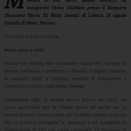
inaugurato l'Anno Giubilare presso il Santuario
Diocesano "Maria SS. Mater Domini" di Laterza. Di seguito
l'omelia di Mons. Vescovo.
Carissimi fratelli e sorelle,
buon anno a tutti!
Saluto con affetto don Domenico Giacovelli, Rettore di
questo Santuario, i presbiteri, i diaconi, il Signor Sindaco,
le autorità civili e militari, nonché il Presidente e
l’Amministrazione della
Mater Domini.
Celebriamo oggi, in questo primo giorno del 2025, un
anno particolare per la Chiesa intera ed anche per la
nostra Diocesi: l’Anno Santo del Giubileo, tempo di grazia
che ci invita a riscoprire la speranza e ad accogliere la
misericordia di Dio con cuore rinnovato. Lo facciamo in