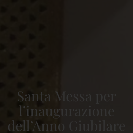
Santa Messa per
l’inaugurazione
dell’Anno Giubilare