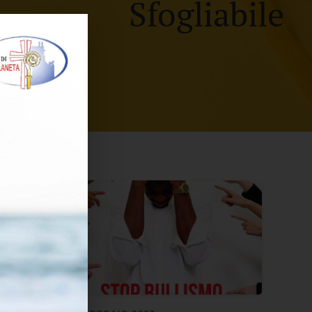
Sfogliabile