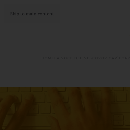
Skip to main content
HOME
LA VOCE DEL VESCOVO
VICARÌE
CAM