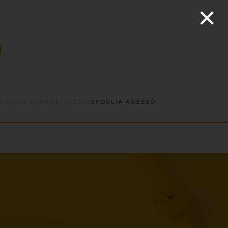
×
EDITORIALE
MULTIMEDIA
SFOGLIA ADESSO