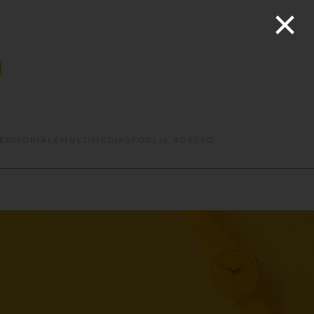
×
EDITORIALE
MULTIMEDIA
SFOGLIA ADESSO