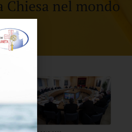
a Chiesa nel mondo