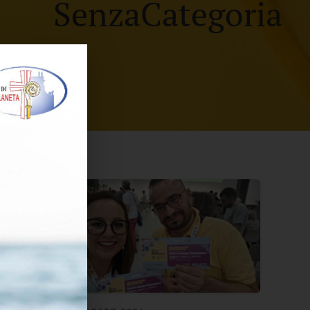
SenzaCategoria