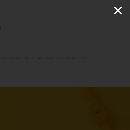
×
EDITORIALE
MULTIMEDIA
SFOGLIA ADESSO